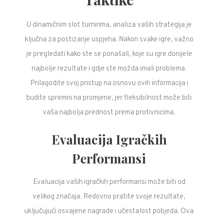
U dinamičnim slot turnirima, analiza vaših strategija je
ključna za postizanje uspjeha. Nakon svake igre, važno
je pregledati kako ste se ponašali, koje su igre donijele
najbolje rezultate i gdje ste možda imali problema.
Prilagodite svoj pristup na osnovu ovih informacija i
budite spremni na promjene, jer fleksibilnost može biti
vaša najbolja prednost prema protivnicima.
Evaluacija Igračkih
Performansi
Evaluacija vaših igračkih performansi može biti od
velikog značaja. Redovno pratite svoje rezultate,
uključujući osvajene nagrade i učestalost pobjeda. Ova