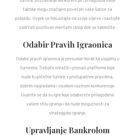
turnira, poznavanje konkurencije i prilagodba vaše
taktike mogu značajno povećati vaše šanse za
pobjedu. Uvijek se fokusirajte na svoje ciljeve i nastojte
zadržati pozitivan mentalni sklop dok se takmičite.
Odabir Pravih Igraonica
Odabir pravih igraonica je presudan korak ka uspjehu u
turnirima. Trebate istražiti i pronaći platforme koje
nude kvalitetne turnire s pristupačnim pravilima,
dobrim nagradama i visokom razinom konkurencije.
Uvjerite se da su igre koje odaberete prilagođene
vašem stilu igranja i da nude mogućnosti za
strategijsko igranje.
Upravljanje Bankrolom