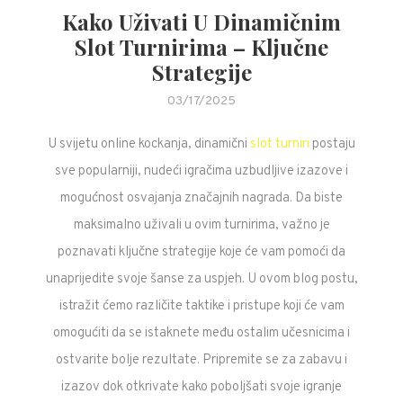
Kako Uživati U Dinamičnim
Slot Turnirima – Ključne
Strategije
03/17/2025
U svijetu online kockanja, dinamični
slot turniri
postaju
sve popularniji, nudeći igračima uzbudljive izazove i
mogućnost osvajanja značajnih nagrada. Da biste
maksimalno uživali u ovim turnirima, važno je
poznavati ključne strategije koje će vam pomoći da
unaprijedite svoje šanse za uspjeh. U ovom blog postu,
istražit ćemo različite taktike i pristupe koji će vam
omogućiti da se istaknete među ostalim učesnicima i
ostvarite bolje rezultate. Pripremite se za zabavu i
izazov dok otkrivate kako poboljšati svoje igranje