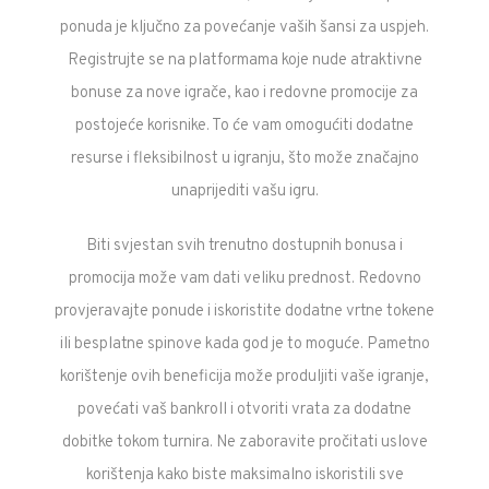
ponuda je ključno za povećanje vaših šansi za uspjeh.
Registrujte se na platformama koje nude atraktivne
bonuse za nove igrače, kao i redovne promocije za
postojeće korisnike. To će vam omogućiti dodatne
resurse i fleksibilnost u igranju, što može značajno
unaprijediti vašu igru.
Biti svjestan svih trenutno dostupnih bonusa i
promocija može vam dati veliku prednost. Redovno
provjeravajte ponude i iskoristite dodatne vrtne tokene
ili besplatne spinove kada god je to moguće. Pametno
korištenje ovih beneficija može produljiti vaše igranje,
povećati vaš bankroll i otvoriti vrata za dodatne
dobitke tokom turnira. Ne zaboravite pročitati uslove
korištenja kako biste maksimalno iskoristili sve