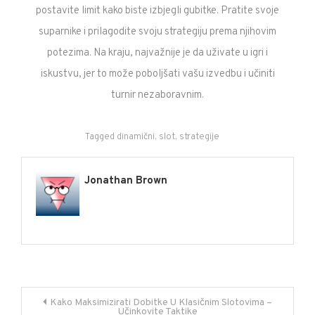
postavite limit kako biste izbjegli gubitke. Pratite svoje
suparnike i prilagodite svoju strategiju prema njihovim
potezima. Na kraju, najvažnije je da uživate u igri i
iskustvu, jer to može poboljšati vašu izvedbu i učiniti
turnir nezaboravnim.
Tagged
dinamični
,
slot
,
strategije
Jonathan Brown
Post
Kako Maksimizirati Dobitke U Klasičnim Slotovima –
Učinkovite Taktike