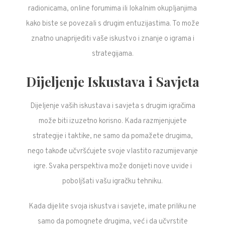
radionicama, online forumima ili lokalnim okupljanjima
kako biste se povezali s drugim entuzijastima. To može
znatno unaprijediti vaše iskustvo i znanje o igrama i
strategijama.
Dijeljenje Iskustava i Savjeta
Dijeljenje vaših iskustava i savjeta s drugim igračima
može biti izuzetno korisno. Kada razmjenjujete
strategije i taktike, ne samo da pomažete drugima,
nego takođe učvršćujete svoje vlastito razumijevanje
igre. Svaka perspektiva može donijeti nove uvide i
poboljšati vašu igračku tehniku.
Kada dijelite svoja iskustva i savjete, imate priliku ne
samo da pomognete drugima, već i da učvrstite