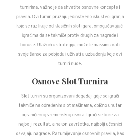
turnirima, važno je da shvatite osnovne koncepte i
pravila. Ovi turniri pružaju jedinstveno iskustvo igranja
koje se razlikuje od klasičnih slot igara, omogućavajući
igračima da se takmiče protiv drugih za nagrade i
bonuse. Ulažući u strategiju, možete maksimizirati
svoje šanse za pobjedu i uživati u uzbuđenju koje ovi
turniri nude.
Osnove Slot Turnira
Slot turniri su organizovani događaji gdje se igrači
takmiče na određenim slot mašinama, obično unutar
ograničenog vremenskog okvira. Igrači se bore za
najbolji rezultat, a nakon završetka, najbolji učesnici
osvajaju nagrade. Razumijevanje osnovnih pravila, kao