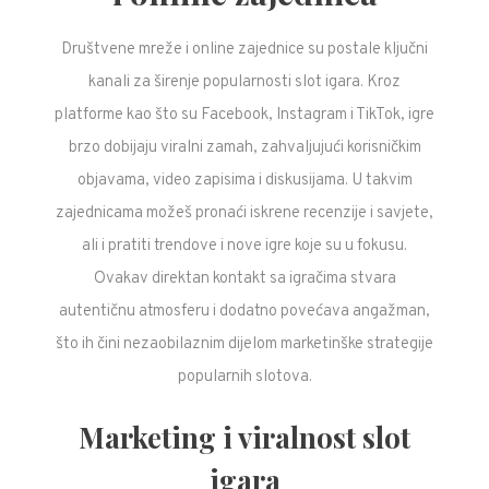
Društvene mreže i online zajednice su postale ključni
kanali za širenje popularnosti slot igara. Kroz
platforme kao što su Facebook, Instagram i TikTok, igre
brzo dobijaju viralni zamah, zahvaljujući korisničkim
objavama, video zapisima i diskusijama. U takvim
zajednicama možeš pronaći iskrene recenzije i savjete,
ali i pratiti trendove i nove igre koje su u fokusu.
Ovakav direktan kontakt sa igračima stvara
autentičnu atmosferu i dodatno povećava angažman,
što ih čini nezaobilaznim dijelom marketinške strategije
popularnih slotova.
Marketing i viralnost slot
igara