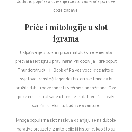
dodatno pojačava uživanje i često vas vraća po nove
doze zabave.
Priče i mitologije u slot
igrama
Uključivanje složenih priča i mitoloških elemenata
pretvara slot igru u pravi narativni doživljaj. Igre poput
Thunderstruck II ili Book of Ra vas vode kroz mitske
svjetove, koristeći legende i historijske teme da bi
pružile dublju povezanost i veći nivo angažmana. Ove
priče često su utkane u bonuse i splatove, što svaki
spin čini dijelom uzbudljive avanture.
Mnoga popularna slot naslova oslanjaju se na duboke
narative preuzete iz mitologije ili historije, kao što su