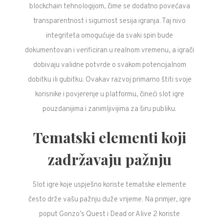
blockchain tehnologijom, čime se dodatno povećava
transparentnost i sigurnost sesija igranja. Taj nivo
integriteta omogućuje da svaki spin bude
dokumentovan i verificiran u realnom vremenu, a igrači
dobivaju validne potvrde o svakom potencijalnom
dobitku ili gubitku. Ovakav razvoj primarno štiti svoje
korisnike i povjerenje u platformu, čineći slot igre
pouzdanijima i zanimljivijima za širu publiku.
Tematski elementi koji
zadržavaju pažnju
Slot igre koje uspješno koriste tematske elemente
često drže vašu pažnju duže vrijeme. Na primjer, igre
poput Gonzo’s Quest i Dead or Alive 2 koriste