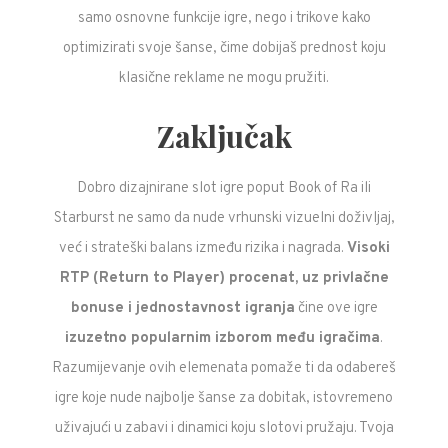
samo osnovne funkcije igre, nego i trikove kako
optimizirati svoje šanse, čime dobijaš prednost koju
klasične reklame ne mogu pružiti.
Zaključak
Dobro dizajnirane slot igre poput Book of Ra ili
Starburst ne samo da nude vrhunski vizuelni doživljaj,
već i strateški balans između rizika i nagrada.
Visoki
RTP (Return to Player) procenat, uz privlačne
bonuse i jednostavnost igranja
čine ove igre
izuzetno popularnim izborom među igračima
.
Razumijevanje ovih elemenata pomaže ti da odabereš
igre koje nude najbolje šanse za dobitak, istovremeno
uživajući u zabavi i dinamici koju slotovi pružaju. Tvoja