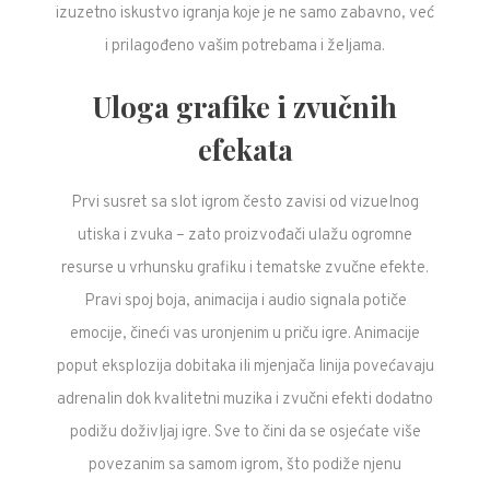
izuzetno iskustvo igranja koje je ne samo zabavno, već
i prilagođeno vašim potrebama i željama.
Uloga grafike i zvučnih
efekata
Prvi susret sa slot igrom često zavisi od vizuelnog
utiska i zvuka – zato proizvođači ulažu ogromne
resurse u vrhunsku grafiku i tematske zvučne efekte.
Pravi spoj boja, animacija i audio signala potiče
emocije, čineći vas uronjenim u priču igre. Animacije
poput eksplozija dobitaka ili mjenjača linija povećavaju
adrenalin dok kvalitetni muzika i zvučni efekti dodatno
podižu doživljaj igre. Sve to čini da se osjećate više
povezanim sa samom igrom, što podiže njenu