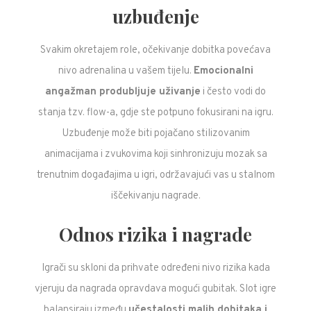
uzbuđenje
Svakim okretajem role, očekivanje dobitka povećava
nivo adrenalina u vašem tijelu.
Emocionalni
angažman produbljuje uživanje
i često vodi do
stanja tzv. flow-a, gdje ste potpuno fokusirani na igru.
Uzbuđenje može biti pojačano stilizovanim
animacijama i zvukovima koji sinhronizuju mozak sa
trenutnim događajima u igri, održavajući vas u stalnom
iščekivanju nagrade.
Odnos rizika i nagrade
Igrači su skloni da prihvate određeni nivo rizika kada
vjeruju da nagrada opravdava mogući gubitak. Slot igre
balansiraju između
učestalosti malih dobitaka i