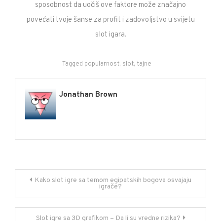
sposobnost da uočiš ove faktore može značajno
povećati tvoje šanse za profit i zadovoljstvo u svijetu
slot igara.
Tagged
popularnost
,
slot
,
tajne
Jonathan Brown
Post
Kako slot igre sa temom egipatskih bogova osvajaju
igrače?
navigation
Slot igre sa 3D grafikom – Da li su vredne rizika?