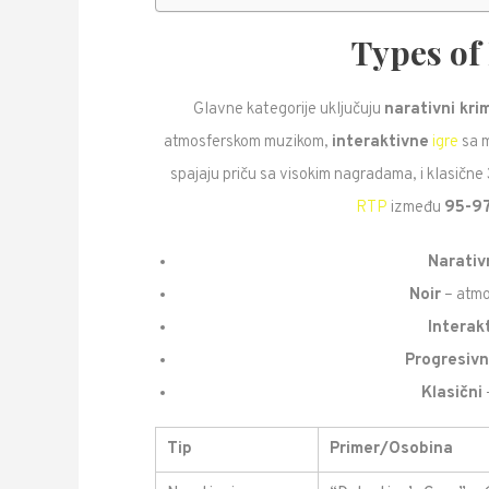
Types of
Glavne kategorije uključuju
narativni krim
atmosferskom muzikom,
interaktivne
igre
sa m
spajaju priču sa visokim nagradama, i klasične 
RTP
između
95-9
Narativn
Noir
– atmos
Interakt
Progresivn
Klasični
–
Tip
Primer/Osobina