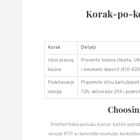
Korak-po-ko
Korak
Detalji
Izbor pravog
Proverite licence (Malta, 
kazina
i minimalni depozit (€10-€20
Podešavanje
Pripremite ličnu kartu/pasoš
naloga
72h, aktivirajte 2FA i podesi
Choosin
Prioritet treba da budu licence: tražite opera
revizije RTP-a i korisničke recenzije; konkretn