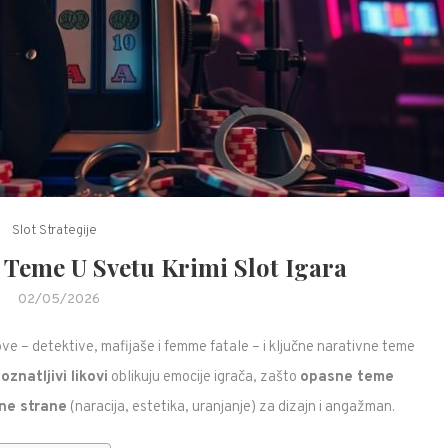
Slot Strategije
I Teme U Svetu Krimi Slot Igara
02/05/2026
ve – detektive, mafijaše i femme fatale – i ključne narativne teme
oznatljivi likovi
oblikuju emocije igrača, zašto
opasne teme
vne strane
(naracija, estetika, uranjanje) za dizajn i angažman.