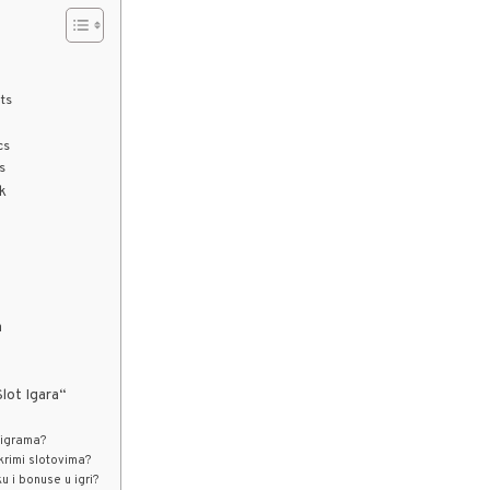
ots
a
cs
s
k
a
Slot Igara“
t igrama?
 krimi slotovima?
u i bonuse u igri?