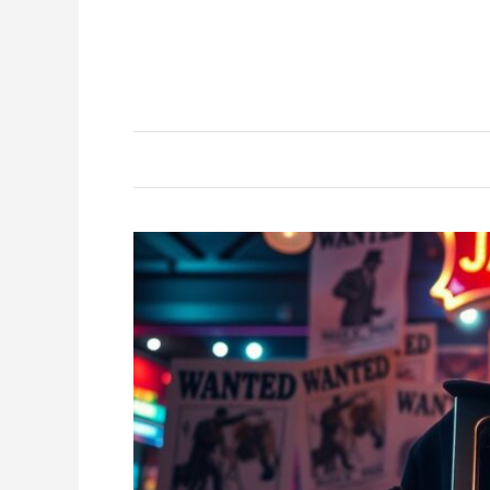
Skip
to
content
Slot Lucky
Blog