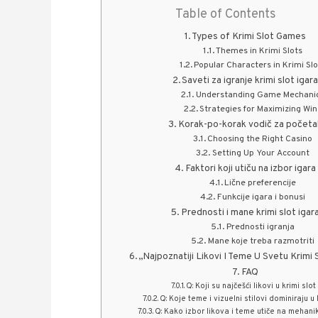
Table of Contents
Types of Krimi Slot Games
Themes in Krimi Slots
Popular Characters in Krimi Sl
Saveti za igranje krimi slot igar
Understanding Game Mechani
Strategies for Maximizing Win
Korak-po-korak vodič za početa
Choosing the Right Casino
Setting Up Your Account
Faktori koji utiču na izbor igara
Lične preferencije
Funkcije igara i bonusi
Prednosti i mane krimi slot igar
Prednosti igranja
Mane koje treba razmotriti
„Najpoznatiji Likovi I Teme U Svetu Krimi 
FAQ
Q: Koji su najčešći likovi u krimi slo
Q: Koje teme i vizuelni stilovi dominiraju u
Q: Kako izbor likova i teme utiče na mehanik