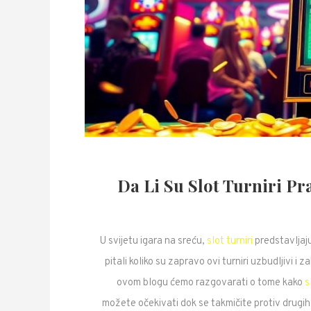
Da Li Su Slot Turniri Pra
U svijetu igara na sreću,
slot turniri
predstavljaju
pitali koliko su zapravo ovi turniri uzbudljivi i z
ovom blogu ćemo razgovarati o tome kako
s
možete očekivati dok se takmičite protiv drugih i