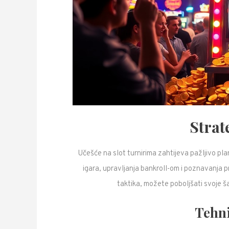
Strat
Učešće na slot turnirima zahtijeva pažljivo plani
igara, upravljanja bankroll-om i poznavanja pr
taktika, možete poboljšati svoje ša
Tehni