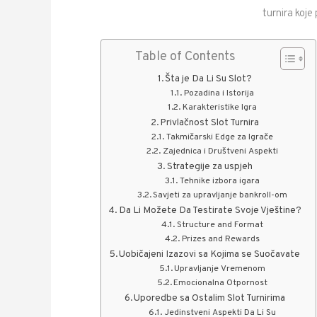
turnira koje 
Table of Contents
Šta je Da Li Su Slot?
Pozadina i Istorija
Karakteristike Igra
Privlačnost Slot Turnira
Takmičarski Edge za Igrače
Zajednica i Društveni Aspekti
Strategije za uspjeh
Tehnike izbora igara
Savjeti za upravljanje bankroll-om
Da Li Možete Da Testirate Svoje Vještine?
Structure and Format
Prizes and Rewards
Uobičajeni Izazovi sa Kojima se Suočavate
Upravljanje Vremenom
Emocionalna Otpornost
Uporedbe sa Ostalim Slot Turnirima
Jedinstveni Aspekti Da Li Su