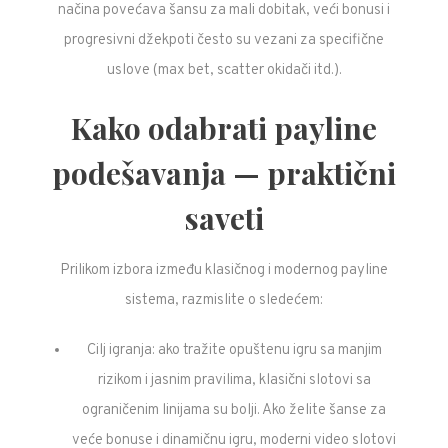
načina povećava šansu za mali dobitak, veći bonusi i
progresivni džekpoti često su vezani za specifične
uslove (max bet, scatter okidači itd.).
Kako odabrati payline
podešavanja — praktični
saveti
Prilikom izbora između klasičnog i modernog payline
sistema, razmislite o sledećem:
Cilj igranja: ako tražite opuštenu igru sa manjim
rizikom i jasnim pravilima, klasični slotovi sa
ograničenim linijama su bolji. Ako želite šanse za
veće bonuse i dinamičnu igru, moderni video slotovi