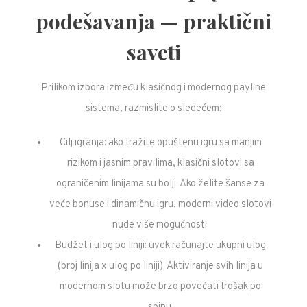
podešavanja — praktični
saveti
Prilikom izbora između klasičnog i modernog payline
sistema, razmislite o sledećem:
Cilj igranja: ako tražite opuštenu igru sa manjim
rizikom i jasnim pravilima, klasični slotovi sa
ograničenim linijama su bolji. Ako želite šanse za
veće bonuse i dinamičnu igru, moderni video slotovi
nude više mogućnosti.
Budžet i ulog po liniji: uvek računajte ukupni ulog
(broj linija x ulog po liniji). Aktiviranje svih linija u
modernom slotu može brzo povećati trošak po