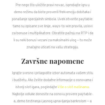
Pre nego što uložite pravi novac, isprobajte igru u
demo režimu da biste proverili frekvenciju dobitaka i
ponašanje specijalnih simbola. Uvek otvorite paytable:
tamo su opisane sve linije, ways-to-win pravila, uslovi
za bonuse i multiplikatore. Obratite pažnju na RTP i da
li su neki bonusi vezani za maksimalni ulog — to može
značajno uticati na vašu strategiju.
Završne napomene
Igrajte svesno i prilagodite izbor automata vašem stilu
i budžetu. Ako želite dodatne informacije o osnovama i
istoriji slot igara, pogledajte
Više o slot mašinama
.
Najbolje odluke donosite na osnovu provere paytable-
a, demo testiranja i jasnog upravljanja bankrolom — a