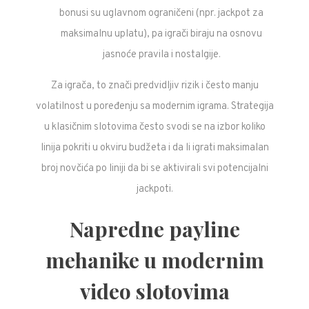
bonusi su uglavnom ograničeni (npr. jackpot za
maksimalnu uplatu), pa igrači biraju na osnovu
jasnoće pravila i nostalgije.
Za igrača, to znači predvidljiv rizik i često manju
volatilnost u poređenju sa modernim igrama. Strategija
u klasičnim slotovima često svodi se na izbor koliko
linija pokriti u okviru budžeta i da li igrati maksimalan
broj novčića po liniji da bi se aktivirali svi potencijalni
jackpoti.
Napredne payline
mehanike u modernim
video slotovima