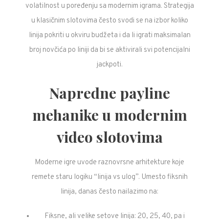
volatilnost u poređenju sa modernim igrama. Strategija
u klasičnim slotovima često svodi se na izbor koliko
linija pokriti u okviru budžeta i da li igrati maksimalan
broj novčića po liniji da bi se aktivirali svi potencijalni
jackpoti.
Napredne payline
mehanike u modernim
video slotovima
Moderne igre uvode raznovrsne arhitekture koje
remete staru logiku “linija vs ulog”. Umesto fiksnih
linija, danas često nailazimo na:
Fiksne, ali velike setove linija: 20, 25, 40, pa i