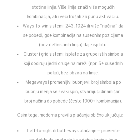
stotine linija. Više linija znači više mogućih
kombinacija, ali i veći trošak za punu aktivaciju.
Ways-to-win sistemi: 243, 1024 ili više “načina” da
se pobedi, gde kombinacija na susednim pozicijama
(bez definisanih linija) daje isplatu.
Cluster i grid sistemi: isplate za grupe istih simbola
koji dodiruju jedni druge na mreži (npr. 5+ susednih
polja), bez obzira na linije.
Megaways i promenljivi bubnjevi: broj simbola po
bubnju menja se svaki spin, stvarajući dinamičan
broj načina do pobede (često 1000+ kombinacija).
Osim toga, moderna pravila plaćanja obično uključuju:
Left-to-right ili both-ways plaćanje — proverite