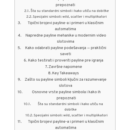
prepoznati
Šta su standardni simboli i kako utiču na dobitke
Specijalni simboli: wild, scatter i multiplikatori
Tipični brojevi payline-a i primeri u klasičnim
automatima
Napredne payline mehanike u modernim video
slotovima
Kako odabrati payline podešavanja — praktični
saveti
Kako testirati i proveriti payline pre igranja
Završne napomene
Key Takeaways
Zašto su payline simboli ključni za razumevanje
slotova
Osnovne vrste payline simbola i kako ih
prepoznati
Šta su standardni simboli i kako utiču na
dobitke
Specijalni simboli: wild, scatter i multiplikatori
Tipični brojevi payline-a i primeri u klasičnim
automatima