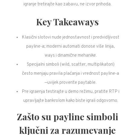
igranje tretirajte kao zabavu, ne izvor prihoda.
Key Takeaways
Klasični slotovi nude jednostavnost i predvidljivost
payline-a; moderni automati donose više linija,
ways i dinamične mehanike.
Specijalni simboli (wild, scatter, multiplikatori)
često menjaju pravila plaćanja i vrednost payline-a
—uvijek proverite paytable.
Pre igraenja testirajte u demo režimu, pratite RTP i
upravljajte bankrolom kako biste igrali odgovorno.
Zašto su payline simboli
ključni za razumevanje