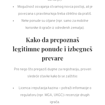
Mogućnost osvajanja stvarnog novca postoji, ali je
povezana s pravilima koja treba striktno da pratiš.
Neke ponude su ciljane (npr. samo za mobilne
korisnike ili igrače iz određenih zemalja).
Kako da prepoznaš
legitimne ponude i izbegneš
prevare
Pre nego što pregaziš dugme za registraciju, proveri
sledeće stavke kako bi se zaštitio:
Licenca i reputacija kazina — potraži informacije o
regulatoru (npr. MGA, UKGC) i recenzije drugih
igrača.