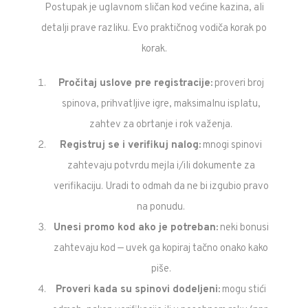
Postupak je uglavnom sličan kod većine kazina, ali
detalji prave razliku. Evo praktičnog vodiča korak po
korak.
Pročitaj uslove pre registracije:
proveri broj
spinova, prihvatljive igre, maksimalnu isplatu,
zahtev za obrtanje i rok važenja.
Registruj se i verifikuj nalog:
mnogi spinovi
zahtevaju potvrdu mejla i/ili dokumente za
verifikaciju. Uradi to odmah da ne bi izgubio pravo
na ponudu.
Unesi promo kod ako je potreban:
neki bonusi
zahtevaju kod — uvek ga kopiraj tačno onako kako
piše.
Proveri kada su spinovi dodeljeni:
mogu stići