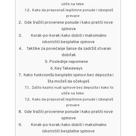
utiče na tebe
Kako da prepoznaš legitimne ponude i izbegneš
prevare
Gde tražiti proverene ponude i kako pratiti nove
spinove
Korak-po-korak: kako dobiti i maksimalno
iskoristiti besplatne spinove
Taktike za povećanje šanse da zadržiš stvaran
dobitak
Poslednje napomene
Key Takeaways
Kako funkcionišu besplatni spinovi bez depozita i
šta možeš da očekuješ
Zašto kazino nudi spinove bez depozita i kako to
utiče na tebe
Kako da prepoznaš legitimne ponude i izbegneš
prevare
Gde tražiti proverene ponude i kako pratiti nove
spinove
Korak-po-korak: kako dobiti i maksimalno
iskoristiti besplatne spinove