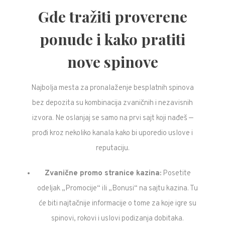
Gde tražiti proverene
ponude i kako pratiti
nove spinove
Najbolja mesta za pronalaženje besplatnih spinova
bez depozita su kombinacija zvaničnih i nezavisnih
izvora. Ne oslanjaj se samo na prvi sajt koji nađeš —
prođi kroz nekoliko kanala kako bi uporedio uslove i
reputaciju.
Zvanične promo stranice kazina:
Posetite
odeljak „Promocije“ ili „Bonusi“ na sajtu kazina. Tu
će biti najtačnije informacije o tome za koje igre su
spinovi, rokovi i uslovi podizanja dobitaka.