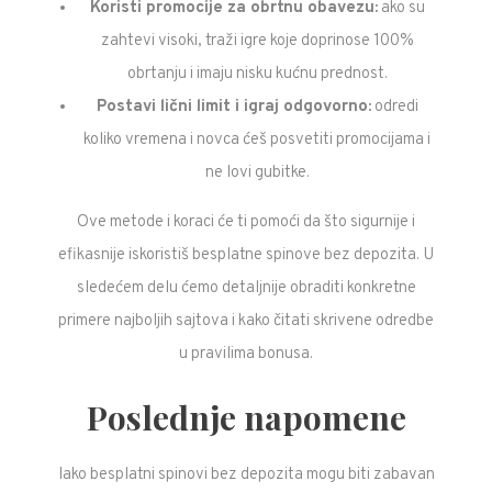
Koristi promocije za obrtnu obavezu:
ako su
zahtevi visoki, traži igre koje doprinose 100%
obrtanju i imaju nisku kućnu prednost.
Postavi lični limit i igraj odgovorno:
odredi
koliko vremena i novca ćeš posvetiti promocijama i
ne lovi gubitke.
Ove metode i koraci će ti pomoći da što sigurnije i
efikasnije iskoristiš besplatne spinove bez depozita. U
sledećem delu ćemo detaljnije obraditi konkretne
primere najboljih sajtova i kako čitati skrivene odredbe
u pravilima bonusa.
Poslednje napomene
Iako besplatni spinovi bez depozita mogu biti zabavan