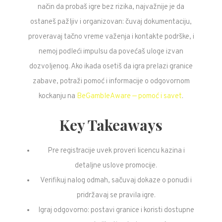
način da probaš igre bez rizika, najvažnije je da
ostaneš pažljiv i organizovan: čuvaj dokumentaciju,
proveravaj tačno vreme važenja i kontakte podrške, i
nemoj podleći impulsu da povećaš uloge izvan
dozvoljenog. Ako ikada osetiš da igra prelazi granice
zabave, potraži pomoć i informacije o odgovornom
kockanju na
BeGambleAware — pomoć i savet
.
Key Takeaways
Pre registracije uvek proveri licencu kazina i
detaljne uslove promocije.
Verifikuj nalog odmah, sačuvaj dokaze o ponudi i
pridržavaj se pravila igre.
Igraj odgovorno: postavi granice i koristi dostupne