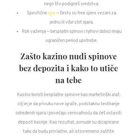
nego što podigneš sredstva.
Specifične
igre
— često su free spins vezani za
jednu ili više slot igara.
Rok važenja — besplatni spinovi i njihovi dobici imaju
ograničen period upotrebe.
Zašto kazino nudi spinove
bez depozita i kako to utiče
na tebe
Kazino koristi besplatne spinove kao marketinški alat:
cilj im je da privuku nove igrače, podstaknu testiranje
određenih igara i povećaju verovatnoću da ćeš ostaviti
depozit kasnije. Kao rezultat, ponude su dizajnirane
tako da budu privlačne, ali istovremeno zaštite