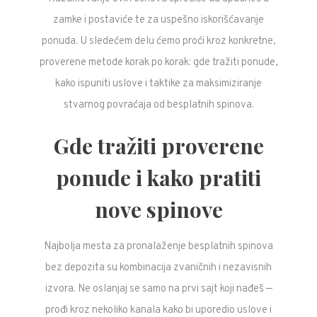
zamke i postaviće te za uspešno iskorišćavanje
ponuda. U sledećem delu ćemo proći kroz konkretne,
proverene metode korak po korak: gde tražiti ponude,
kako ispuniti uslove i taktike za maksimiziranje
stvarnog povraćaja od besplatnih spinova.
Gde tražiti proverene
ponude i kako pratiti
nove spinove
Najbolja mesta za pronalaženje besplatnih spinova
bez depozita su kombinacija zvaničnih i nezavisnih
izvora. Ne oslanjaj se samo na prvi sajt koji nađeš —
prođi kroz nekoliko kanala kako bi uporedio uslove i