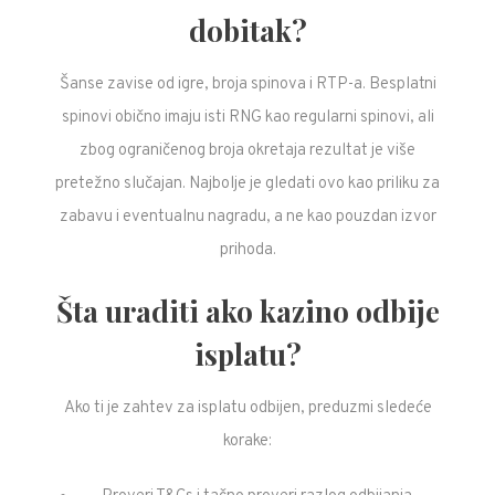
dobitak?
Šanse zavise od igre, broja spinova i RTP-a. Besplatni
spinovi obično imaju isti RNG kao regularni spinovi, ali
zbog ograničenog broja okretaja rezultat je više
pretežno slučajan. Najbolje je gledati ovo kao priliku za
zabavu i eventualnu nagradu, a ne kao pouzdan izvor
prihoda.
Šta uraditi ako kazino odbije
isplatu?
Ako ti je zahtev za isplatu odbijen, preduzmi sledeće
korake: