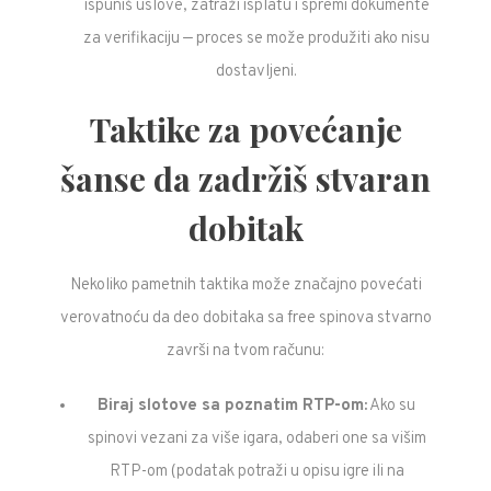
ispuniš uslove, zatraži isplatu i spremi dokumente
za verifikaciju — proces se može produžiti ako nisu
dostavljeni.
Taktike za povećanje
šanse da zadržiš stvaran
dobitak
Nekoliko pametnih taktika može značajno povećati
verovatnoću da deo dobitaka sa free spinova stvarno
završi na tvom računu:
Biraj slotove sa poznatim RTP-om:
Ako su
spinovi vezani za više igara, odaberi one sa višim
RTP-om (podatak potraži u opisu igre ili na