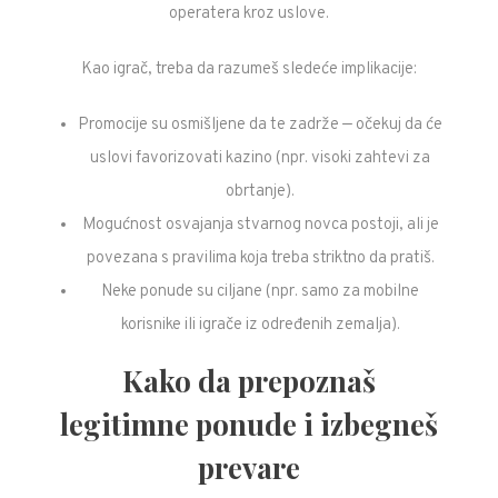
operatera kroz uslove.
Kao igrač, treba da razumeš sledeće implikacije:
Promocije su osmišljene da te zadrže — očekuj da će
uslovi favorizovati kazino (npr. visoki zahtevi za
obrtanje).
Mogućnost osvajanja stvarnog novca postoji, ali je
povezana s pravilima koja treba striktno da pratiš.
Neke ponude su ciljane (npr. samo za mobilne
korisnike ili igrače iz određenih zemalja).
Kako da prepoznaš
legitimne ponude i izbegneš
prevare