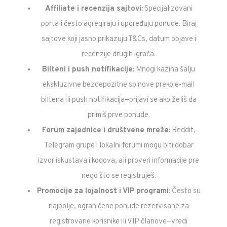
Affiliate i recenzija sajtovi:
Specijalizovani
portali često agregiraju i upoređuju ponude. Biraj
sajtove koji jasno prikazuju T&Cs, datum objave i
recenzije drugih igrača.
Bilteni i push notifikacije:
Mnogi kazina šalju
ekskluzivne bezdepozitne spinove preko e-mail
biltena ili push notifikacija—prijavi se ako želiš da
primiš prve ponude.
Forum zajednice i društvene mreže:
Reddit,
Telegram grupe i lokalni forumi mogu biti dobar
izvor iskustava i kodova, ali proveri informacije pre
nego što se registruješ.
Promocije za lojalnost i VIP programi:
Često su
najbolje, ograničene ponude rezervisane za
registrovane korisnike ili VIP članove—vredi