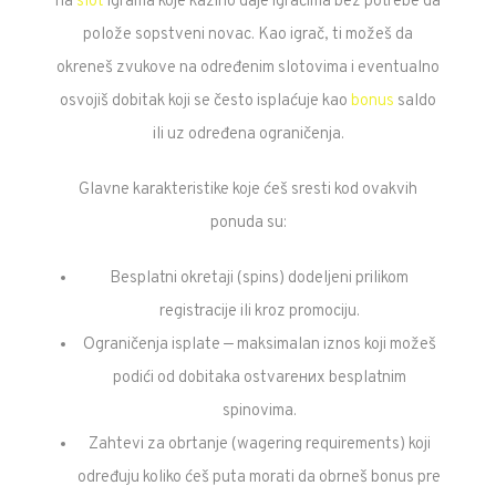
na
slot
igrama koje kazino daje igračima bez potrebe da
polože sopstveni novac. Kao igrač, ti možeš da
okreneš zvukove na određenim slotovima i eventualno
osvojiš dobitak koji se često isplaćuje kao
bonus
saldo
ili uz određena ograničenja.
Glavne karakteristike koje ćeš sresti kod ovakvih
ponuda su:
Besplatni okretaji (spins) dodeljeni prilikom
registracije ili kroz promociju.
Ograničenja isplate — maksimalan iznos koji možeš
podići od dobitaka ostvarених besplatnim
spinovima.
Zahtevi za obrtanje (wagering requirements) koji
određuju koliko ćeš puta morati da obrneš bonus pre