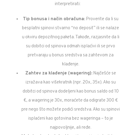
interpretirati:
Tip bonusa i način obračuna:
Proverite da li su
besplatni spinovi stvarno “no deposit” ili se nalaze
u okviru depozitnog paketa. Takođe, razjasnite da li
su dobitci od spinova odmah isplaćivi ili se prvo
pretvaraju u bonus sredstva sa zahtevom za
klađenje.
Zahtev za klađenje (wagering):
Najčešće se
izražava kao višekratnik (npr. 20x, 35x). Ako su
dobitci od spinova dodeljeni kao bonus saldo od 10
€, a wagering je 30x, moraćete da odigrate 300 €
pre nego što možete podići sredstva. Ako su spinovi
isplaćeni kao gotovina bez wageringa – to je
najpovoljnije, ali ređe.