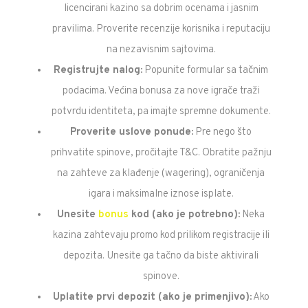
licencirani kazino sa dobrim ocenama i jasnim
pravilima. Proverite recenzije korisnika i reputaciju
na nezavisnim sajtovima.
Registrujte nalog:
Popunite formular sa tačnim
podacima. Većina bonusa za nove igrače traži
potvrdu identiteta, pa imajte spremne dokumente.
Proverite uslove ponude:
Pre nego što
prihvatite spinove, pročitajte T&C. Obratite pažnju
na zahteve za klađenje (wagering), ograničenja
igara i maksimalne iznose isplate.
Unesite
bonus
kod (ako je potrebno):
Neka
kazina zahtevaju promo kod prilikom registracije ili
depozita. Unesite ga tačno da biste aktivirali
spinove.
Uplatite prvi depozit (ako je primenjivo):
Ako