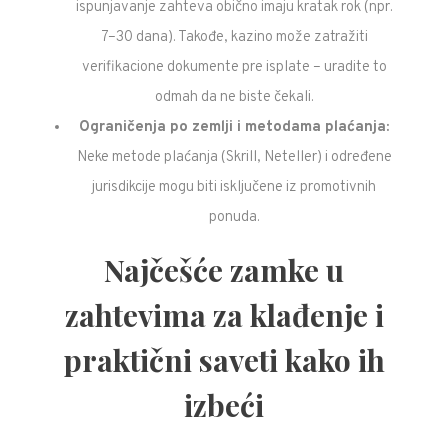
ispunjavanje zahteva obično imaju kratak rok (npr.
7–30 dana). Takođe, kazino može zatražiti
verifikacione dokumente pre isplate – uradite to
odmah da ne biste čekali.
Ograničenja po zemlji i metodama plaćanja:
Neke metode plaćanja (Skrill, Neteller) i određene
jurisdikcije mogu biti isključene iz promotivnih
ponuda.
Najčešće zamke u
zahtevima za klađenje i
praktični saveti kako ih
izbeći