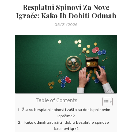
Besplatni Spinovi Za Nove
Igrače: Kako Ih Dobiti Odmah
05/21/2026
Table of Contents
Šta su besplatni spinovi i zašto su dostupni novim
igračima?
Kako odmah zatražiti i dobiti besplatne spinove
kao novi igrač